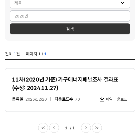
검색
검색
전체
1
건
페이지
1
/
1
11차(2020년 기준) 가구에너지패널조사 결과표
(수정: 2024.11.27)
등록일
2023/12/20
다운로드수
70
파일 다운로드
1