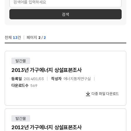
검색
전체
13
건
페이지
2
/
2
발간물
2013년 가구에너지 상설표본조사
등록일
2014/01/03
작성자
에너지통계연구실
다운로드수
569
다중 파일 다운로드
발간물
2012년 가구에너지 상설표본조사