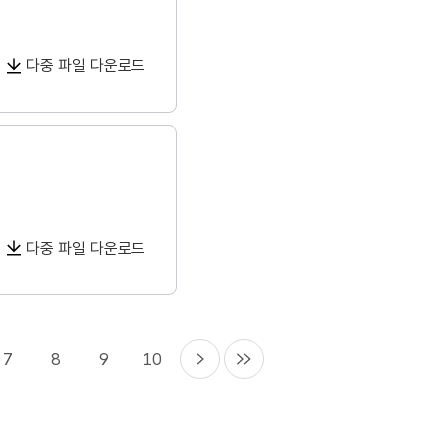
다중 파일 다운로드
다중 파일 다운로드
7
8
9
10