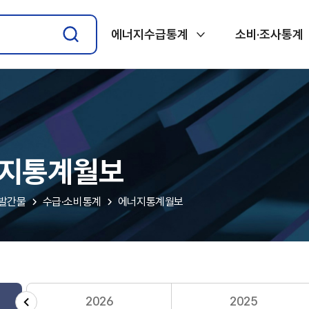
에너지수급통계
소비·조사통계
지통계월보
·발간물
수급·소비통계
에너지통계월보
2026
2025