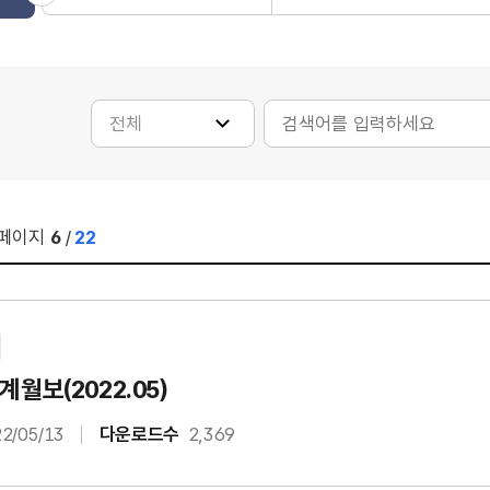
페이지
6
/
22
월보(2022.05)
2/05/13
다운로드수
2,369