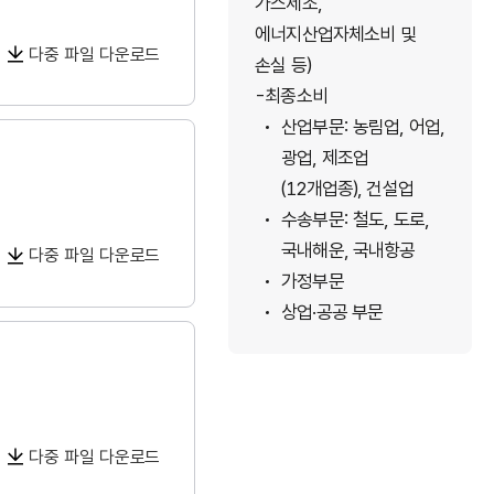
가스제조,
에너지산업자체소비 및
다중 파일 다운로드
손실 등)
최종소비
산업부문: 농림업, 어업,
광업, 제조업
(12개업종), 건설업
수송부문: 철도, 도로,
국내해운, 국내항공
다중 파일 다운로드
가정부문
상업·공공 부문
다중 파일 다운로드