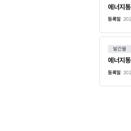
에너지통계
등록일
202
발간물
에너지통계
등록일
202