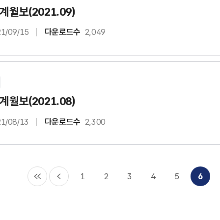
월보(2021.09)
1/09/15
다운로드수
2,049
월보(2021.08)
1/08/13
다운로드수
2,300
1
2
3
4
5
6