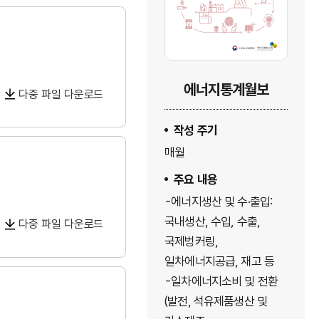
에너지통계월보
다중 파일 다운로드
작성 주기
매월
주요 내용
에너지생산 및 수·출입:
국내생산, 수입, 수출,
다중 파일 다운로드
국제벙커링,
일차에너지공급, 재고 등
일차에너지소비 및 전환
(발전, 석유제품생산 및