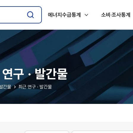
에너지수급통계
소비·조사통계
 연구 · 발간물
·발간물
최근 연구 · 발간물