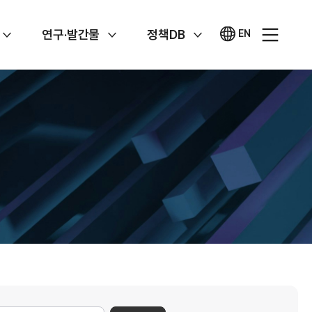
연구·발간물
정책DB
EN
영문
사이트