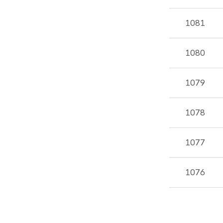
등록일,
첨부파일,
1081
조회수
1080
1079
1078
1077
1076