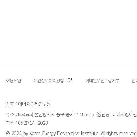
이용약관
개인정보처리방침
이메일무단수집거부
관
상호 : 에너지경제연구원
주소 : (44543) 울산광역시 중구 종가로 405-11 (성안동, 에너지경제
팩스 : 052)714-2028
© 2024 by Korea Energy Economics Institute. All rights reserved