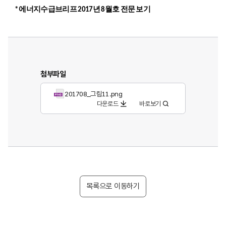
* 에너지수급브리프 2017년 8월호 전문 보기
첨부파일
201708_그림11.png
다운로드
바로보기
목록으로 이동하기