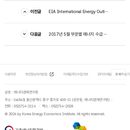
이전글
EIA International Energy Outlook 2017 요약
다음글
2017년 5월 부문별 에너지 수급 동향
이용약관
개인정보처리방침
이메일무단수집거부
관리자메일
통계작성기
상호 : 에너지경제연구원
주소 : (44543) 울산광역시 중구 종가로 405-11 (성안동, 에너지경제연구원)
전화 :
052)714-2114
팩스 : 052)714-2028
© 2024 by Korea Energy Economics Institute. All rights reserved.