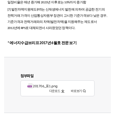
일정비율은 매년 증가해 2023년 이후로는 10%까지 증가함
[7]
발전차액지원제도(FIT)는 신재생에너지 발전에 의하여 공급한 전기의
전력거래 가격이 산업통상자원부 장관이 고시한 기준가격보다 낮은 경우,
기준가격과 전력거래와의 차액(발전차액)을 지원해주는 제도로서
2012년에 RPS로 대체되면서 사라졌었던 정책이다.
* 에너지수급브리프 2017년 6월호 전문 보기
첨부파일
201706_표1.png
다운로드
바로보기