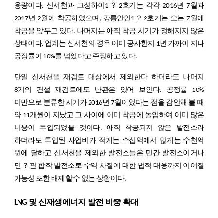
용량이다. 신서천과 고성하이1？2호기는 각각 2016년 7월과
2017년 2월에 착공하였으며, 강릉안인1？2호기는 오는 7월에
착공을 앞두고 있다. 나머지는 아직 착공 시기가 정해지지 않은
상태이다. 업계는 신서천의 경우 이미 공사한지 1년 가까이 지나
공정률이 10%를 넘었다고 주장하고 있다.
만일 신서천을 재검토 대상에서 제외한다 하더라도 나머지
8기의 건설 재검토에도 난관은 있어 보인다. 공정률 10%
미만으로 분류한 시기가 2016년 7월이었다는 점을 감안해 볼 때
약 11개월이 지났고 그 사이에 이미 착공에 돌입하여 이미 많은
비용이 투입되었을 것이다. 아직 착공되지 않은 발전소라
하더라도 투입된 사업비가 적게는 수십억에서 많게는 수천억
원에 달하고 신서천을 제외한 발전소들은 민간 발전소이거나
민？관 합작 발전소로 수익 차질에 대한 법적 대응까지 이어질
가능성 또한 배제할 수 없는 상황이다.
LNG 및 신재생에너지 발전 비중 확대