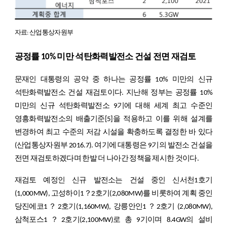
자료: 산업통상자원부
공정률 10% 미만 석탄화력발전소 건설 전면 재검토
문재인 대통령의 공약 중 하나는 공정률 10% 미만의 신규
석탄화력발전소 건설 재검토이다. 지난해 정부는 공정률 10%
미만의 신규 석탄화력발전소 9기에 대해 세계 최고 수준인
영흥화력발전소의 배출기준
[5]
을 적용하고 이를 위해 설계를
변경하여 최고 수준의 저감 시설을 확충하도록 결정한 바 있다
(산업통상자원부 2016.7). 여기에 대통령은 9기의 발전소 건설을
전면 재검토하겠다며 한발 더 나아간 정책을 제시한 것이다.
재검토 예정인 신규 발전소는 건설 중인 신서천1호기
(1,000MW), 고성하이1？2호기(2,080MW)를 비롯하여 계획 중인
당진에코1？2호기(1,160MW), 강릉안인1？2호기 (2,080MW),
삼척포스1？2호기(2,100MW)로 총 9기이며 8.4GW의 설비