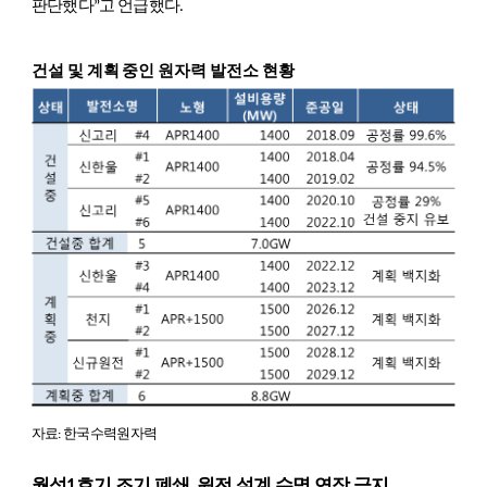
판단했다”고 언급했다.
건설 및 계획 중인 원자력 발전소 현황
자료: 한국수력원자력
월성1호기 조기 폐쇄, 원전 설계 수명 연장 금지