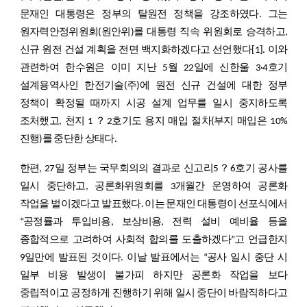
문재인 대통령은 정부의 탈원전 정책을 강조하였다. 그는
원자력안정위원회(원안위)를 대통령 직속 위원회로 승격하고,
신규 원전 건설 계획을 전면 백지화하겠다고 선언했다
[1]
. 이와
관련하여 한수원은 이미 지난 5월 22일에 신한울 3·4호기
설계용역사인 한전기술(주)에 원전 신규 건설에 대한 정부
정책이 확정될 때까지 시공 설계 업무를 일시 중지하도록
조처했고, 천지 1？2호기도 용지 매입 절차(부지 매입은 10%
진행)를 중단한 상태다.
한편, 27일 정부는 국무회의의 결과로 신고리5？6호기 공사를
일시 중단하고, 공론화위원회를 3개월간 운영하여 공론화
작업을 벌이겠다고 발표했다. 이는 문재인 대통령이 선포식에서
“공정률과 투입비용, 보상비용, 전력 설비 예비율 등을
종합적으로 고려하여 사회적 합의를 도출하겠다”고 언급한지
9일만에 발표된 것이다. 이날 발표에서는 “공사 일시 중단 시
일부 비용 발생이 불가피 하지만 공론화 작업을 보다
중립적이고 공정하게 진행하기 위해 일시 중단이 바람직하다고