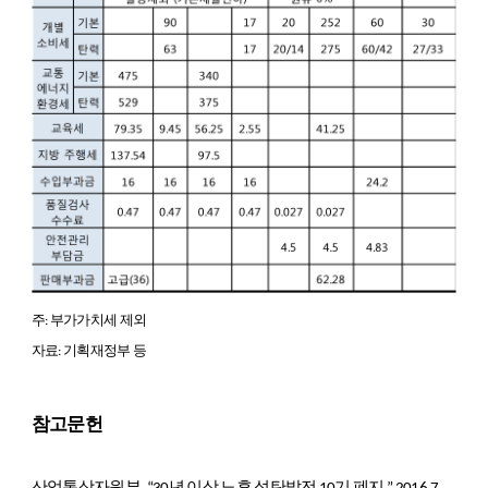
주: 부가가치세 제외
자료: 기획재정부 등
참고문헌