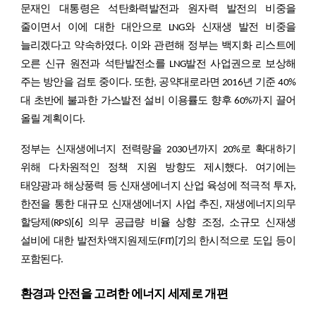
문재인 대통령은 석탄화력발전과 원자력 발전의 비중을
줄이면서 이에 대한 대안으로 LNG와 신재생 발전 비중을
늘리겠다고 약속하였다. 이와 관련해 정부는 백지화 리스트에
오른 신규 원전과 석탄발전소를 LNG발전 사업권으로 보상해
주는 방안을 검토 중이다. 또한, 공약대로라면 2016년 기준 40%
대 초반에 불과한 가스발전 설비 이용률도 향후 60%까지 끌어
올릴 계획이다.
정부는 신재생에너지 전력량을 2030년까지 20%로 확대하기
위해 다차원적인 정책 지원 방향도 제시했다. 여기에는
태양광과 해상풍력 등 신재생에너지 산업 육성에 적극적 투자,
한전을 통한 대규모 신재생에너지 사업 추진, 재생에너지의무
할당제(RPS)
[6]
의무 공급량 비율 상향 조정, 소규모 신재생
설비에 대한 발전차액지원제도(FIT)
[7]
의 한시적으로 도입 등이
포함된다.
환경과 안전을 고려한 에너지 세제로 개편