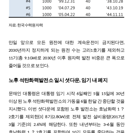
자료: 한국수력원자력
만일 앞으로 모든 원전에 대한 계속운전이 금지된다면,
2030년까지 정지하게 되는 원전 수는 고리1호기를 제외하고
11기(총 9.1GW)로 2030년 이후 원자력 발전 비중은 큰 폭으로
줄어들 것으로 보인다.
노후 석탄화력발전소 일시 셧다운, 임기 내 폐지
문재인 대통령은 대통령 임기 시작 6일째인 5월 15일에 30년
이상 된 노후 석탄화력발전소의 가동을 6월 한달 간 중단할 것을
지시했다. 이번 셧다운에 포함된 노후 발전소는 호남화력 1？
2호기를 제외한
[3]
8기(2.8GW)로 전체 발전 설비용량(2017년
3월 기준)의 2.6%에 해당한다. 또한 내년부터는 3~6월 동안
호남화력 1？2호기를 포함하여 10기 모두를 중단하는 것을