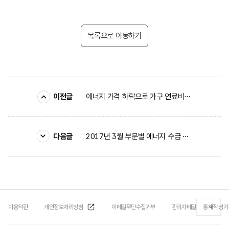
목록으로 이동하기
이전글
에너지 가격 하락으로 가구 연료비 지출 크게 감소
다음글
2017년 3월 부문별 에너지 수급 동향
이용약관
개인정보처리방침
이메일무단수집거부
관리자메일
통계작성기