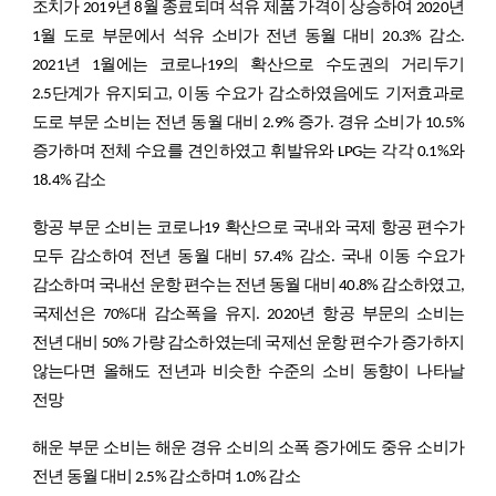
조치가 2019년 8월 종료되며 석유 제품 가격이 상승하여 2020년
1월 도로 부문에서 석유 소비가 전년 동월 대비 20.3% 감소.
2021년 1월에는 코로나19의 확산으로 수도권의 거리두기
2.5단계가 유지되고, 이동 수요가 감소하였음에도 기저효과로
도로 부문 소비는 전년 동월 대비 2.9% 증가. 경유 소비가 10.5%
증가하며 전체 수요를 견인하였고 휘발유와 LPG는 각각 0.1%와
18.4% 감소
항공 부문 소비는 코로나19 확산으로 국내와 국제 항공 편수가
모두 감소하여 전년 동월 대비 57.4% 감소. 국내 이동 수요가
감소하며 국내선 운항 편수는 전년 동월 대비 40.8% 감소하였고,
국제선은 70%대 감소폭을 유지. 2020년 항공 부문의 소비는
전년 대비 50% 가량 감소하였는데 국제선 운항 편수가 증가하지
않는다면 올해도 전년과 비슷한 수준의 소비 동향이 나타날
전망
해운 부문 소비는 해운 경유 소비의 소폭 증가에도 중유 소비가
전년 동월 대비 2.5% 감소하며 1.0% 감소