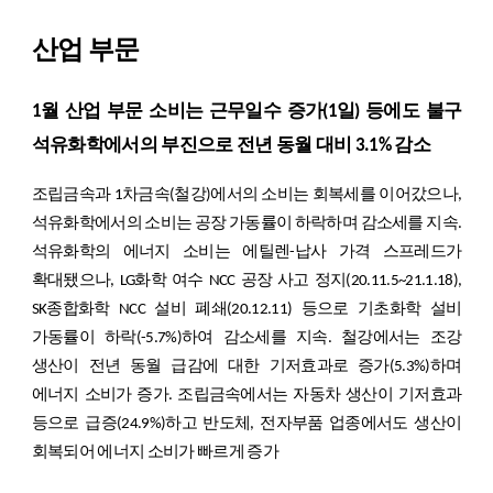
산업 부문
1월 산업 부문 소비는 근무일수 증가(1일) 등에도 불구
석유화학에서의 부진으로 전년 동월 대비 3.1% 감소
조립금속과 1차금속(철강)에서의 소비는 회복세를 이어갔으나,
석유화학에서의 소비는 공장 가동률이 하락하며 감소세를 지속.
석유화학의 에너지 소비는 에틸렌-납사 가격 스프레드가
확대됐으나, LG화학 여수 NCC 공장 사고 정지(20.11.5~21.1.18),
SK종합화학 NCC 설비 폐쇄(20.12.11) 등으로 기초화학 설비
가동률이 하락(-5.7%)하여 감소세를 지속. 철강에서는 조강
생산이 전년 동월 급감에 대한 기저효과로 증가(5.3%)하며
에너지 소비가 증가. 조립금속에서는 자동차 생산이 기저효과
등으로 급증(24.9%)하고 반도체, 전자부품 업종에서도 생산이
회복되어 에너지 소비가 빠르게 증가