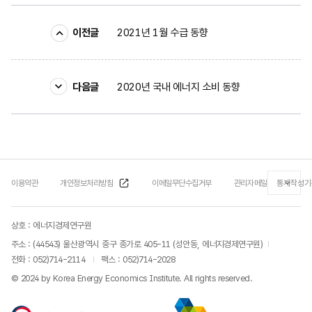
이전글
2021년 1월 수급 동향
다음글
2020년 국내 에너지 소비 동향
이용약관
개인정보처리방침
이메일무단수집거부
관리자메일
통계작성기
상호 : 에너지경제연구원
주소 : (44543) 울산광역시 중구 종가로 405-11 (성안동, 에너지경제연구원)
전화 :
052)714-2114
팩스 : 052)714-2028
© 2024 by Korea Energy Economics Institute. All rights reserved.