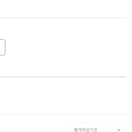
기
통계작성기관