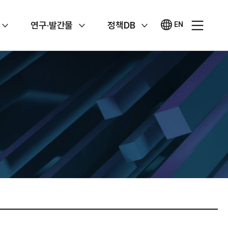
연구·발간물
정책DB
EN
영문
사이트