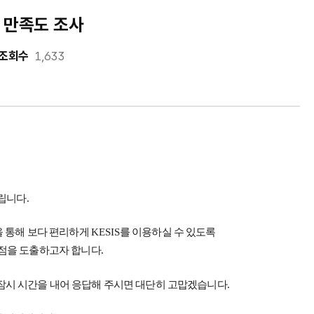
자 만족도 조사
조회수
1,633
립니다.
 통해 보다 편리하게
KESIS
를 이용하실 수 있도록
선점을 도출하고자 합니다
.
잠시 시간을 내어 응답해 주시면 대단히 고맙겠습니다
.