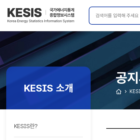
KESIS
국가에너지통계
종합정보시스템
공지
KESIS 소개
KES
KESIS란?