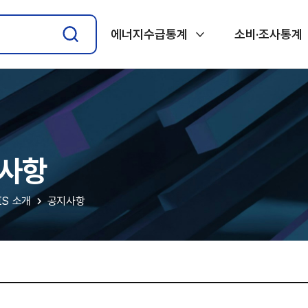
에너지수급통계
소비·조사통계
사항
IS 소개
공지사항