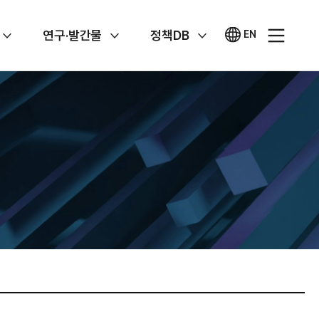
연구·발간물
정책DB
EN
영문
사이트