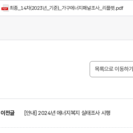
최종_14차(2023년_기준)_가구에너지패널조사_리플렛.pdf
목록으로 이동하
이전글
[안내] 2024년 에너지복지 실태조사 시행