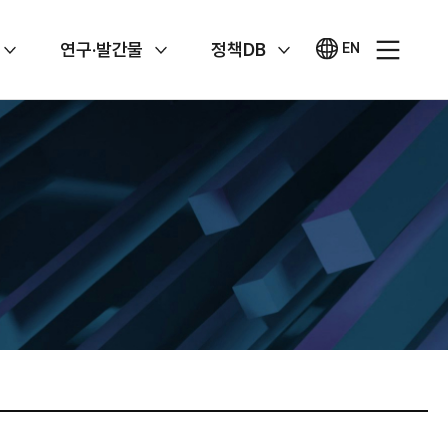
연구·발간물
정책DB
EN
영문
사이트