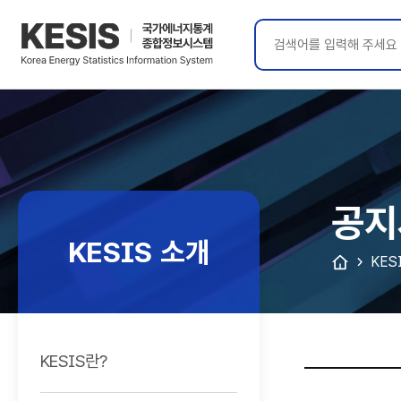
KESIS
국가에너지통계
종합정보시스템
공지
KESIS 소개
KES
KESIS란?