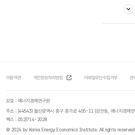
이용약관
개인정보처리방침
이메일무단수집거부
관
상호 : 에너지경제연구원
주소 : (44543) 울산광역시 중구 종가로 405-11 (성안동, 에너지경제
팩스 : 052)714-2028
© 2024 by Korea Energy Economics Institute. All rights reserved