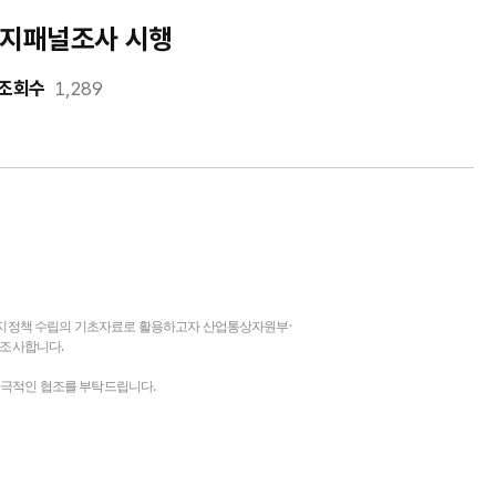
에너지패널조사 시행
조회수
1,289
지정책 수립의 기초자료로 활용하고자 산업통상자원부·
 조사합니다.
적극적인 협조를 부탁드립니다.