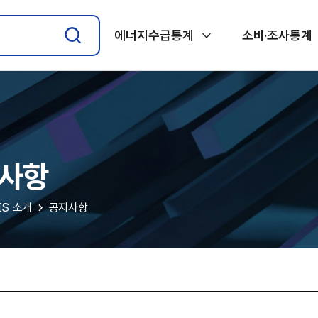
에너지수급통계
소비·조사통계
사항
IS 소개
공지사항