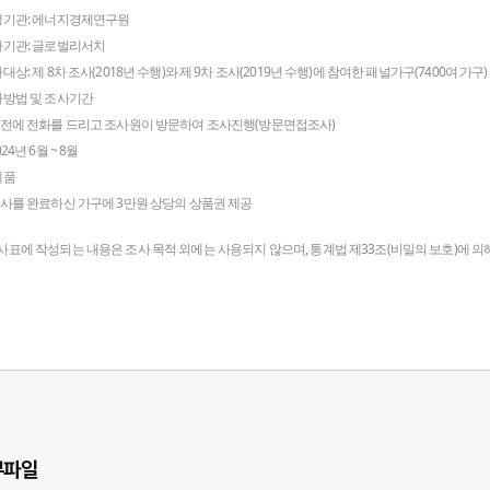
행기관: 에너지경제연구원
사기관: 글로벌리서치
사대상: 제 8차 조사(2018년 수행)와 제 9차 조사(2019년 수행)에 참여한 패널가구(7400여 가구)
사방법 및 조사기간
전에 전화를 드리고 조사원이 방문하여 조사진행(방문면접조사)
24년 6월 ~ 8월
례품
사를 완료하신 가구에 3만원 상당의 상품권 제공
사표에 작성되는 내용은 조사 목적 외에는 사용되지 않으며, 통계법 제33조(비밀의 보호)에 의
부파일