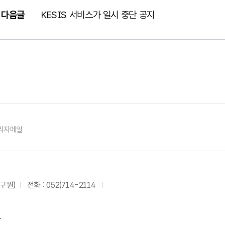
다음글
KESIS 서비스가 일시 중단 공지
리자메일
연구원)
전화 :
052)714-2114
.