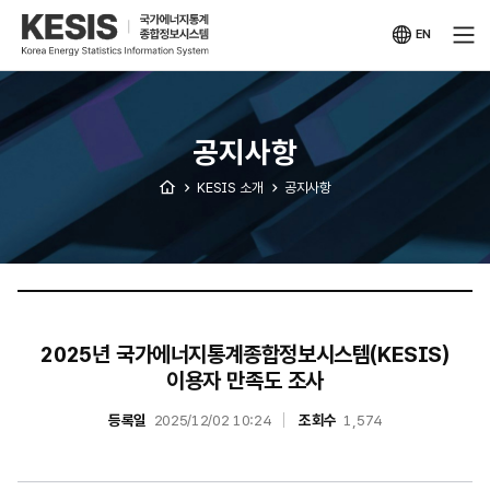
KESIS
국가에너지통계
종합정보시스템
EN
영문
사이트
공지사항
KESIS 소개
공지사항
2025년 국가에너지통계종합정보시스템(KESIS)
이용자 만족도 조사
등록일
2025/12/02 10:24
조회수
1,574