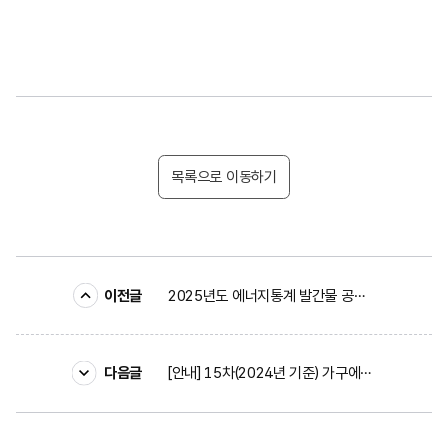
목록으로 이동하기
이전글
2025년도 에너지통계 발간물 공표 일정 안내
다음글
[안내] 15차(2024년 기준) 가구에너지패널조사 시행