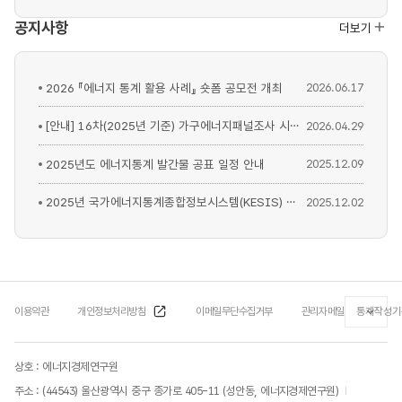
공지사항
더보기
2026 『에너지 통계 활용 사례』 숏폼 공모전 개최
2026.06.17
[안내] 16차(2025년 기준) 가구에너지패널조사 시행
2026.04.29
2025년도 에너지통계 발간물 공표 일정 안내
2025.12.09
2025년 국가에너지통계종합정보시스템(KESIS) 이용자 만족도 조사
2025.12.02
이용약관
개인정보처리방침
이메일무단수집거부
관리자메일
통계작성기
상호 : 에너지경제연구원
주소 : (44543) 울산광역시 중구 종가로 405-11 (성안동, 에너지경제연구원)