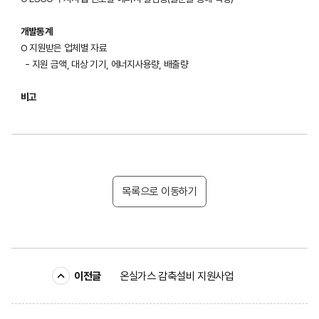
개발통계
O 지원받은 업체별 자료

  - 지원 금액, 대상 기기, 에너지사용량, 배출량
비고
목록으로 이동하기
이전글
온실가스 감축설비 지원사업