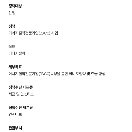
정책대상
산업
정책
에너지절약전문기업(ESCO) 사업
목표
에너지절약
세부목표
에너지절약전문기업(ESCO)육성을 통한 에너지절약 및 효율 향상
정책수단 대분류
세금 및 인센티브
정책수단 세분류
인센티브
관할부처