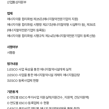
산업통상자원부
법제
에너지이용 합리화법 제25조(에너지절약전문기업의 지원)

에너지이용 합리화법 시행령 제27조(에너지절약형 시설투자 등), 제30조
(에너지절약전문기업의 등록등)

에너지이용 합리화법 시행규칙 제24조(에너지절약전문기업의 등록신청)
시행여부
시행중
평가내용
1.ESCO 사업 육성을 통한 에너지절약시설개체 실적

2.ESCO 사업을 통한 에너지절약시설 개체의 에너지절감량

3.ESCO 등록사업체 현황
기존통계
O 연도별 ESCO 투자사업 지원실적(지원건수, 지원액, 건당지원액)

O 연도별 ESCO 등록업체 수 현황

O ESCO 투자사업 연도별 에너지 절감량(설문을 통해 측정)